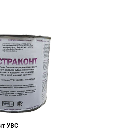
нт УВС