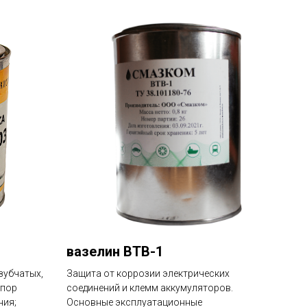
вазелин ВТВ-1
зубчатых,
Защита от коррозии электрических
опор
соединений и клемм аккумуляторов.
ния;
Основные эксплуатационные